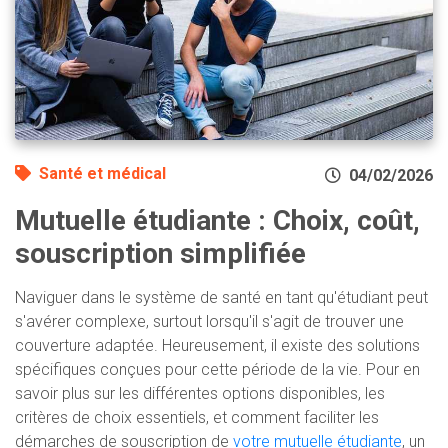
Santé et médical
04/02/2026
Mutuelle étudiante : Choix, coût,
souscription simplifiée
Naviguer dans le système de santé en tant qu'étudiant peut
s'avérer complexe, surtout lorsqu'il s'agit de trouver une
couverture adaptée. Heureusement, il existe des solutions
spécifiques conçues pour cette période de la vie. Pour en
savoir plus sur les différentes options disponibles, les
critères de choix essentiels, et comment faciliter les
démarches de souscription de
votre mutuelle étudiante
, un