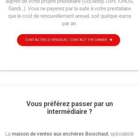
auprès de votre propre prestataire (GoDaddy, OVH, IONOS,
Gandi…). Vous ne payerez par la suite à votre prestataire
que le coût de renouvellement annuel, soit quelque euros
par an.
CONTACTER LE VENDEUR / CONTACT THE OWNER
Vous préférez passer par un
intermédiaire ?
La
maison de ventes aux enchères Boischaut
, spécialiste