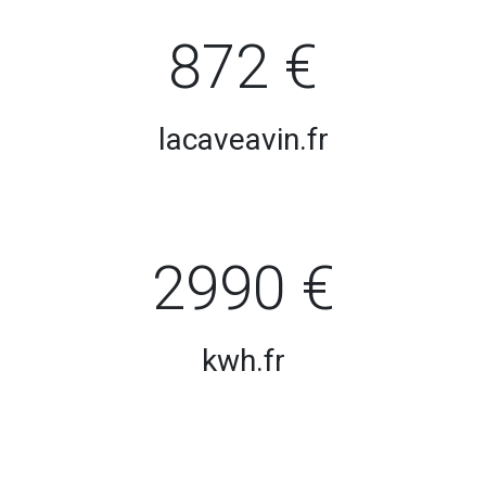
872 €
lacaveavin.fr
2990 €
kwh.fr